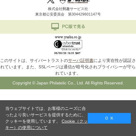
株式会社郵趣サービス社
東京都公安委員会 第304429601147号
このサイトは、サイバートラストの
サーバ証明書
により実在性が認証さ
れています。また、SSLページは通信が暗号化されプライバシーが守ら
れています。
Copyright © Japan Philatelic Co., Ltd. All Rights Reserved.
当ウェブサイトでは、お客様のニーズに合
ったより良いサービスを提供するために、
Ｏ Ｋ
クッキーを使用しています。
Cookie（クッ
キー）の使用について