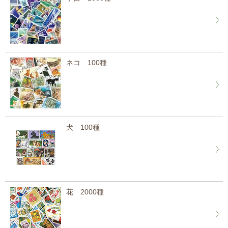
ネコ 100種
犬 100種
花 2000種