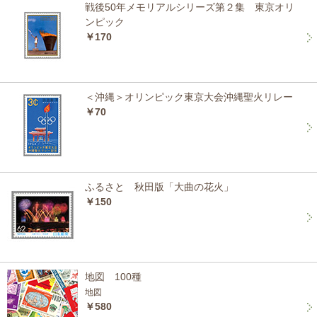
戦後50年メモリアルシリーズ第２集 東京オリ
ンピック
￥170
＜沖縄＞オリンピック東京大会沖縄聖火リレー
￥70
ふるさと 秋田版「大曲の花火」
￥150
地図 100種
地図
￥580