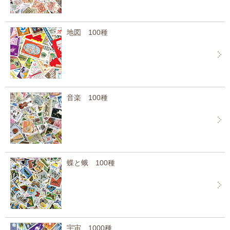
地図 100種
音楽 100種
蝶と蛾 100種
宇宙 1000種