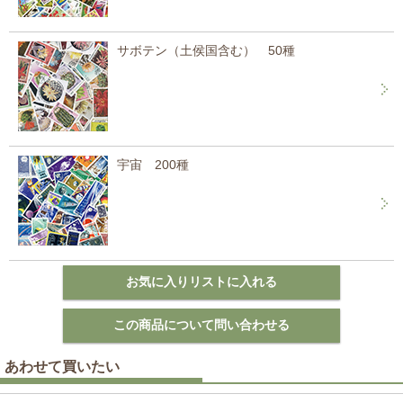
サボテン（土侯国含む） 50種
宇宙 200種
あわせて買いたい