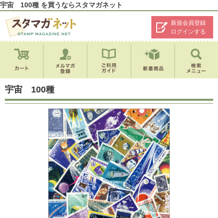
宇宙 100種 を買うならスタマガネット
新規会員登録
ログインする
宇宙 100種