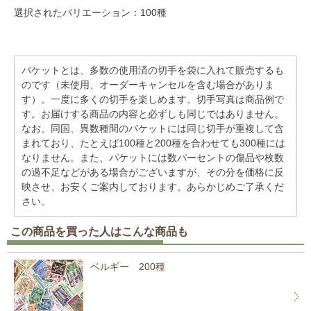
選択されたバリエーション：100種
パケットとは、多数の使用済の切手を袋に入れて販売するも
のです（未使用、オーダーキャンセルを含む場合がありま
す）。一度に多くの切手を楽しめます。切手写真は商品例で
す。お届けする商品の内容と必ずしも同じではありません。
なお、同国、異数種間のパケットには同じ切手が重複して含
まれており、たとえば100種と200種を合わせても300種には
なりません。また、パケットには数パーセントの傷品や枚数
の過不足などがある場合がございますが、その分を価格に反
映させ、お安くご案内しております。あらかじめご了承くだ
さい。
この商品を買った人はこんな商品も
ベルギー 200種