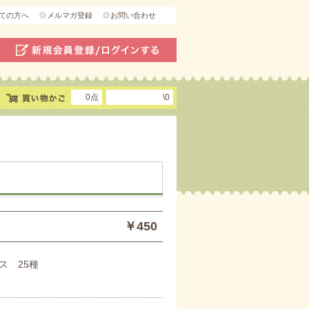
ての方へ
メルマガ登録
お問い合わせ
0点
\0
￥450
ス 25種