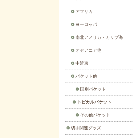
アフリカ
ヨーロッパ
南北アメリカ・カリブ海
オセアニア他
中近東
パケット他
国別パケット
トピカルパケット
その他パケット
切手関連グッズ