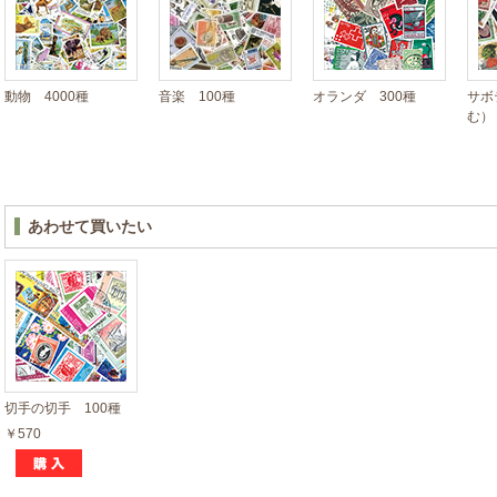
動物 4000種
音楽 100種
オランダ 300種
サボ
む）
あわせて買いたい
切手の切手 100種
￥570