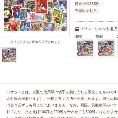
荷造送料165円
売切れました。
25種
50種
クリックすると画像が拡大されます
パケットとは、多数の使用済の切手を袋に入れて販売するものです
含む場合があります）。一度に多くの切手を楽しめます。切手写真
内容と必ずしも同じではありません。なお、同国、異数種間のパケ
れており、たとえば100種と200種を合わせても300種にはなり