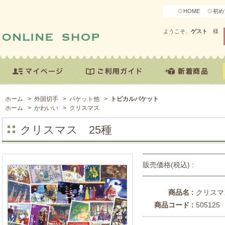
HOME
初め
ようこそ、
ゲスト
様
ホーム
>
外国切手
>
パケット他
>
トピカルパケット
ホーム
>
かわいい
>
クリスマス
クリスマス 25種
販売価格(税込) :
商品名 :
クリスマ
商品コード :
505125