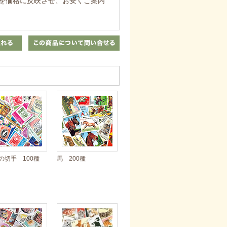
を価格に反映させ、お安くご案内
の切手 100種
馬 200種