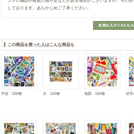
ントの傷品や枚数の過不足などがある場合がございますが、その分
しております。あらかじめご了承ください。
この商品を買った人はこんな商品も
宇宙 200種
犬 100種
地図 100種
切手