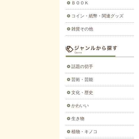
ＢＯＯＫ
コイン・紙幣・関連グッズ
雑貨その他
話題の切手
芸術・芸能
文化・歴史
かわいい
生き物
植物・キノコ