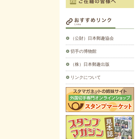
（公財）日本郵趣協会
切手の博物館
（株）日本郵趣出版
リンクについて