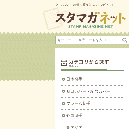
クリスマス 25種 を買うならスタマガネット
日本切手
初日カバー・記念カバー
フレーム切手
外国切手
アジア