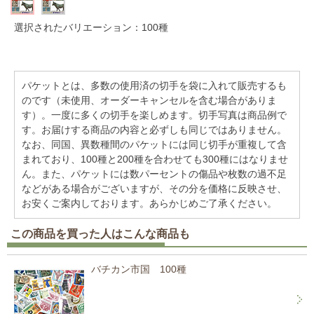
選択されたバリエーション：100種
パケットとは、多数の使用済の切手を袋に入れて販売するも
のです（未使用、オーダーキャンセルを含む場合がありま
す）。一度に多くの切手を楽しめます。切手写真は商品例で
す。お届けする商品の内容と必ずしも同じではありません。
なお、同国、異数種間のパケットには同じ切手が重複して含
まれており、100種と200種を合わせても300種にはなりませ
ん。また、パケットには数パーセントの傷品や枚数の過不足
などがある場合がございますが、その分を価格に反映させ、
お安くご案内しております。あらかじめご了承ください。
この商品を買った人はこんな商品も
バチカン市国 100種