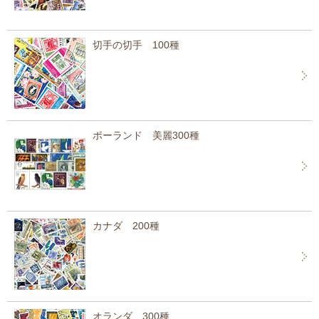
切手の切手 100種
ポーランド 美麗300種
カナダ 200種
オランダ 300種