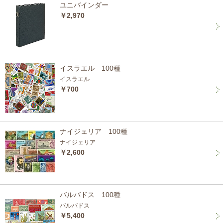
ユニバインダー
￥2,970
イスラエル 100種
イスラエル
￥700
ナイジェリア 100種
ナイジェリア
￥2,600
バルバドス 100種
バルバドス
￥5,400