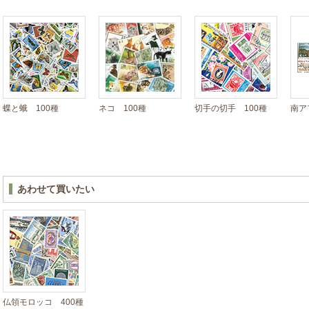
蝶と蛾 100種
ネコ 100種
切手の切手 100種
南ア
あわせて買いたい
仏領モロッコ 400種