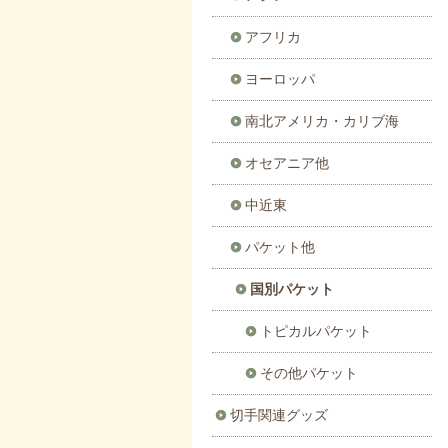
アフリカ
ヨーロッパ
南北アメリカ・カリブ海
オセアニア他
中近東
パケット他
国別パケット
トピカルパケット
その他パケット
切手関連グッズ