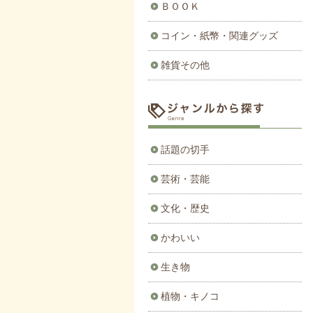
ＢＯＯＫ
コイン・紙幣・関連グッズ
雑貨その他
話題の切手
芸術・芸能
文化・歴史
かわいい
生き物
植物・キノコ