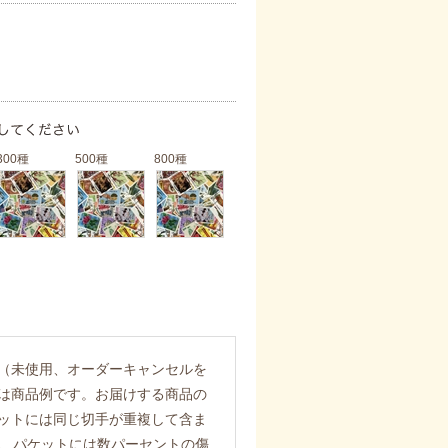
300種
500種
800種
（未使用、オーダーキャンセルを
は商品例です。お届けする商品の
ットには同じ切手が重複して含ま
また、パケットには数パーセントの傷