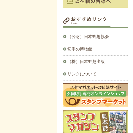
（公財）日本郵趣協会
切手の博物館
（株）日本郵趣出版
リンクについて