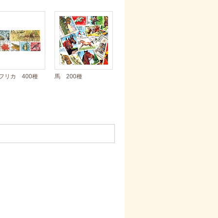
フリカ 400種
馬 200種