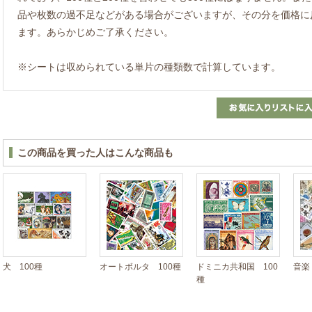
品や枚数の過不足などがある場合がございますが、その分を価格に
ます。あらかじめご了承ください。
※シートは収められている単片の種類数で計算しています。
この商品を買った人はこんな商品も
犬 100種
オートボルタ 100種
ドミニカ共和国 100
音楽
種