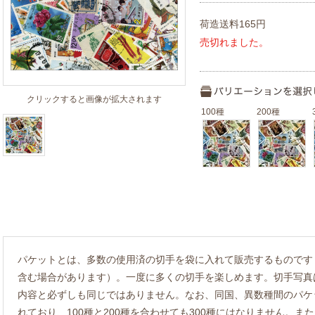
荷造送料165円
売切れました。
クリックすると画像が拡大されます
100種
200種
パケットとは、多数の使用済の切手を袋に入れて販売するものです
含む場合があります）。一度に多くの切手を楽しめます。切手写真
内容と必ずしも同じではありません。なお、同国、異数種間のパケ
れており、100種と200種を合わせても300種にはなりません。