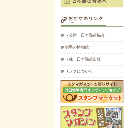
（公財）日本郵趣協会
切手の博物館
（株）日本郵趣出版
リンクについて