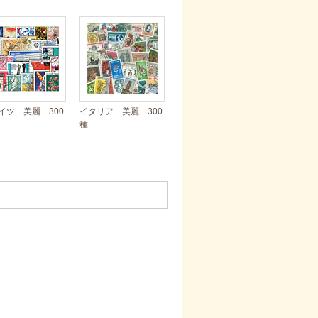
イツ 美麗 300
イタリア 美麗 300
種