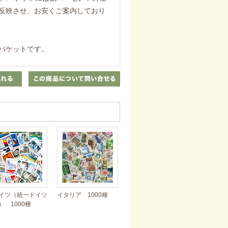
反映させ、お安くご案内しており
パケットです。
イツ（統一ドイツ
イタリア 1000種
） 1000種