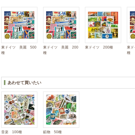
東ドイツ 美麗 500
東ドイツ 美麗 200
東ドイツ 200種
東ド
種
種
種
あわせて買いたい
音楽 100種
鉱物 50種