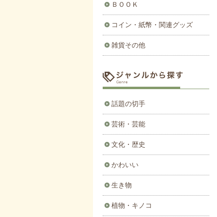
ＢＯＯＫ
コイン・紙幣・関連グッズ
雑貨その他
話題の切手
芸術・芸能
文化・歴史
かわいい
生き物
植物・キノコ