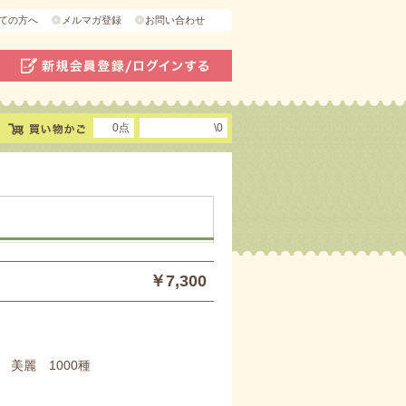
ての方へ
メルマガ登録
お問い合わせ
0点
\0
￥7,300
 美麗 1000種