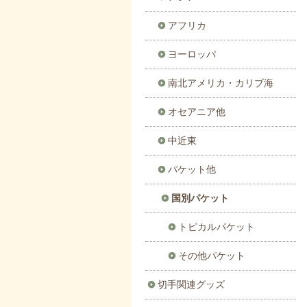
アフリカ
ヨーロッパ
南北アメリカ・カリブ海
オセアニア他
中近東
パケット他
国別パケット
トピカルパケット
その他パケット
切手関連グッズ