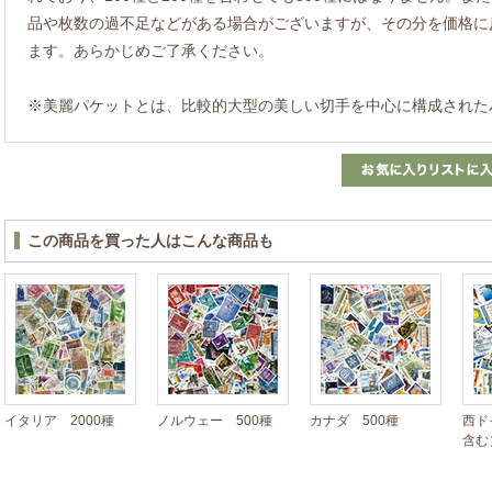
品や枚数の過不足などがある場合がございますが、その分を価格に
ます。あらかじめご了承ください。
※美麗パケットとは、比較的大型の美しい切手を中心に構成された
この商品を買った人はこんな商品も
イタリア 2000種
ノルウェー 500種
カナダ 500種
西ド
含む