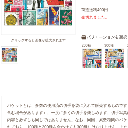
荷造送料400円
売切れました。
クリックすると画像が拡大されます
200種
300種
パケットとは、多数の使用済の切手を袋に入れて販売するものです
含む場合があります）。一度に多くの切手を楽しめます。切手写真
内容と必ずしも同じではありません。なお、同国、異数種間のパケ
れており、100種と200種を合わせても300種にはなりません。