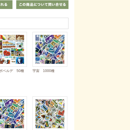
ボベルデ 50種
宇宙 1000種