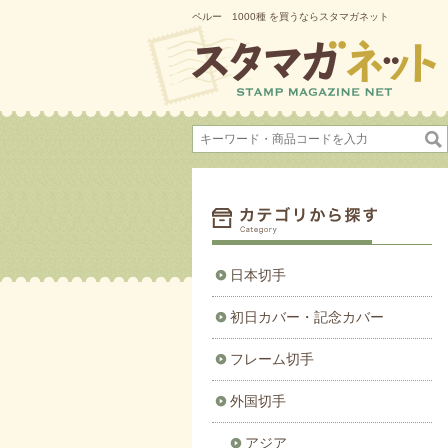
ペルー 1000種 を買うならスタマガネット
日本切手
初日カバー・記念カバー
フレーム切手
外国切手
アジア