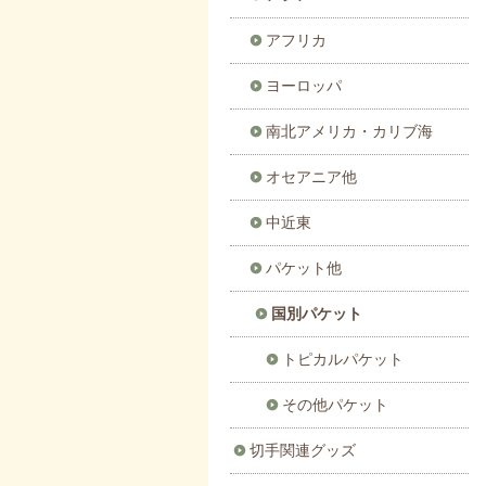
アフリカ
ヨーロッパ
南北アメリカ・カリブ海
オセアニア他
中近東
パケット他
国別パケット
トピカルパケット
その他パケット
切手関連グッズ