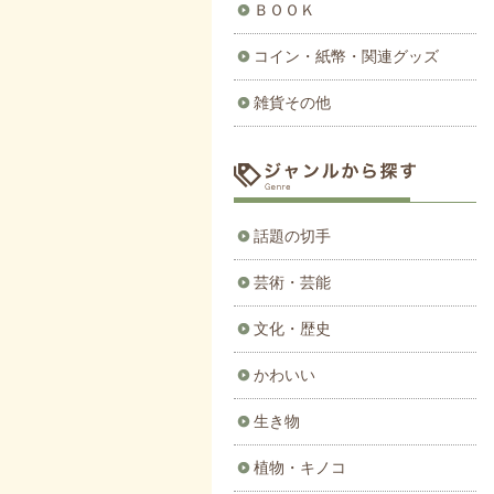
ＢＯＯＫ
コイン・紙幣・関連グッズ
雑貨その他
話題の切手
芸術・芸能
文化・歴史
かわいい
生き物
植物・キノコ