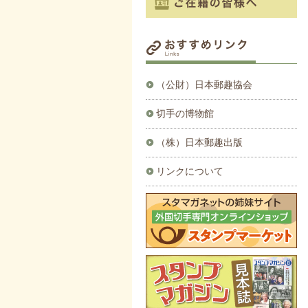
（公財）日本郵趣協会
切手の博物館
（株）日本郵趣出版
リンクについて