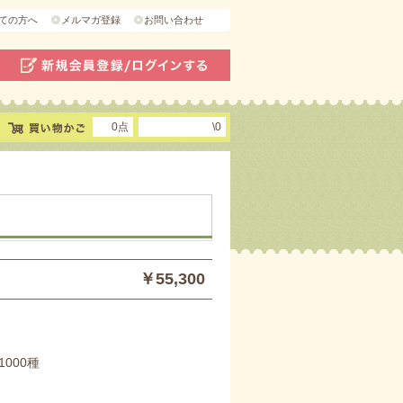
ての方へ
メルマガ登録
お問い合わせ
0点
\0
￥55,300
000種