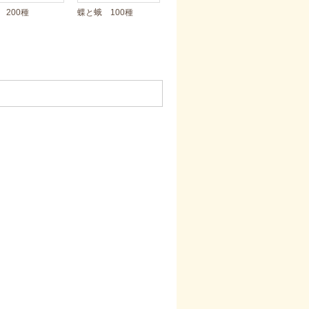
 200種
蝶と蛾 100種