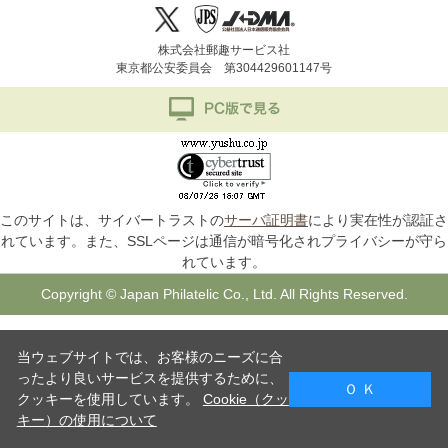
株式会社郵趣サービス社
東京都公安委員会 第304429601147号
このサイトは、サイバートラストの
サーバ証明書
により実在性が認証さ
れています。また、SSLページは通信が暗号化されプライバシーが守ら
れています。
Copyright © Japan Philatelic Co., Ltd. All Rights Reserved.
当ウェブサイトでは、お客様のニーズに合
ったより良いサービスを提供するために、
Ｏ Ｋ
クッキーを使用しています。
Cookie（クッ
キー）の使用について