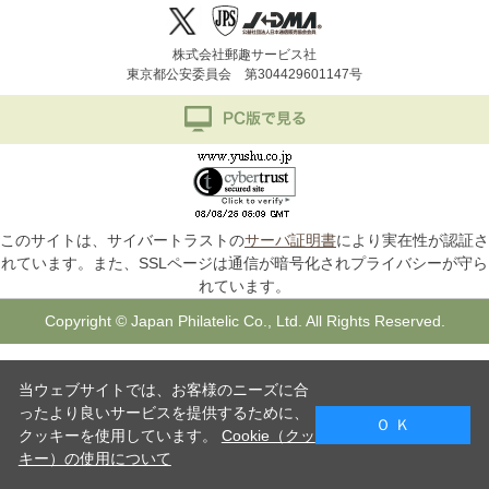
株式会社郵趣サービス社
東京都公安委員会 第304429601147号
このサイトは、サイバートラストの
サーバ証明書
により実在性が認証さ
れています。また、SSLページは通信が暗号化されプライバシーが守ら
れています。
Copyright © Japan Philatelic Co., Ltd. All Rights Reserved.
当ウェブサイトでは、お客様のニーズに合
ったより良いサービスを提供するために、
Ｏ Ｋ
クッキーを使用しています。
Cookie（クッ
キー）の使用について