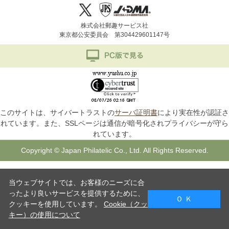
株式会社郵趣サービス社
東京都公安委員会 第304429601147号
このサイトは、サイバートラストの
サーバ証明書
により実在性が認証さ
れています。また、SSLページは通信が暗号化されプライバシーが守ら
れています。
Copyright © Japan Philatelic Co., Ltd. All Rights Reserved.
当ウェブサイトでは、お客様のニーズに合
ったより良いサービスを提供するために、
Ｏ Ｋ
クッキーを使用しています。
Cookie（クッ
キー）の使用について