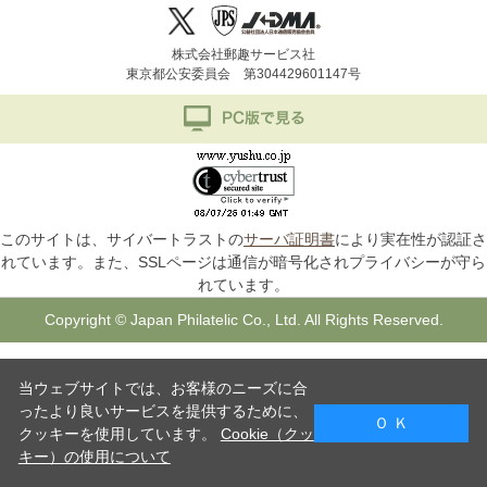
株式会社郵趣サービス社
東京都公安委員会 第304429601147号
このサイトは、サイバートラストの
サーバ証明書
により実在性が認証さ
れています。また、SSLページは通信が暗号化されプライバシーが守ら
れています。
Copyright © Japan Philatelic Co., Ltd. All Rights Reserved.
当ウェブサイトでは、お客様のニーズに合
ったより良いサービスを提供するために、
Ｏ Ｋ
クッキーを使用しています。
Cookie（クッ
キー）の使用について