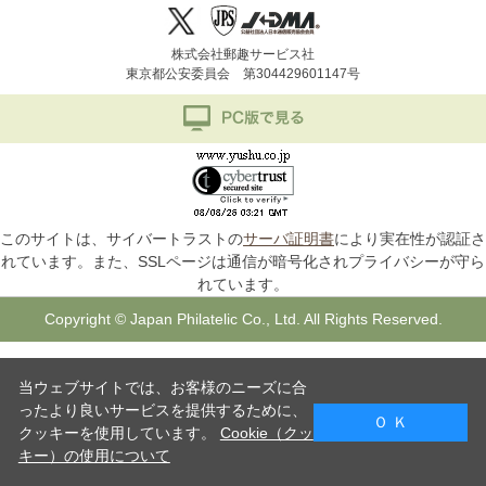
株式会社郵趣サービス社
東京都公安委員会 第304429601147号
このサイトは、サイバートラストの
サーバ証明書
により実在性が認証さ
れています。また、SSLページは通信が暗号化されプライバシーが守ら
れています。
Copyright © Japan Philatelic Co., Ltd. All Rights Reserved.
当ウェブサイトでは、お客様のニーズに合
ったより良いサービスを提供するために、
Ｏ Ｋ
クッキーを使用しています。
Cookie（クッ
キー）の使用について