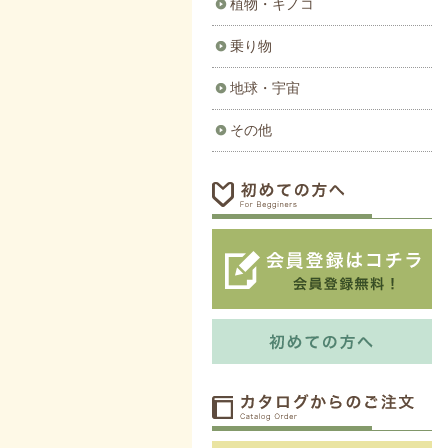
植物・キノコ
乗り物
地球・宇宙
その他