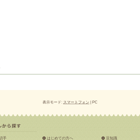
表示モード:
スマートフォン
| PC
切手
はじめての方へ
豆知識