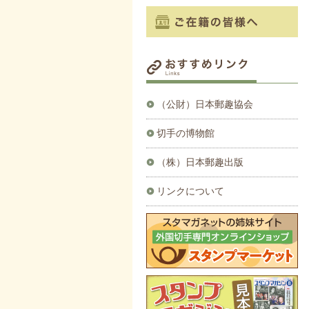
（公財）日本郵趣協会
切手の博物館
（株）日本郵趣出版
リンクについて