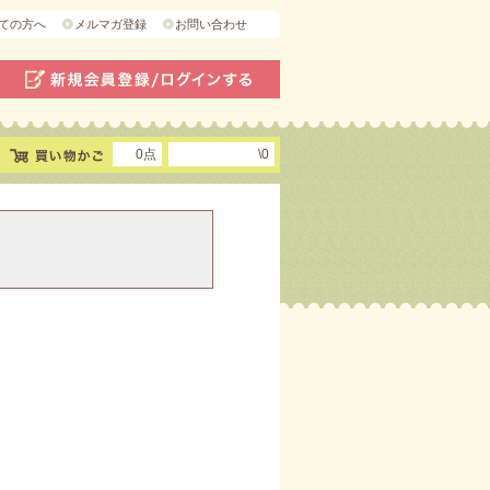
ての方へ
メルマガ登録
お問い合わせ
0点
\0