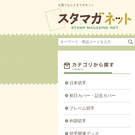
を買うならスタマガネット
日本切手
初日カバー・記念カバー
フレーム切手
外国切手
切手関連グッズ