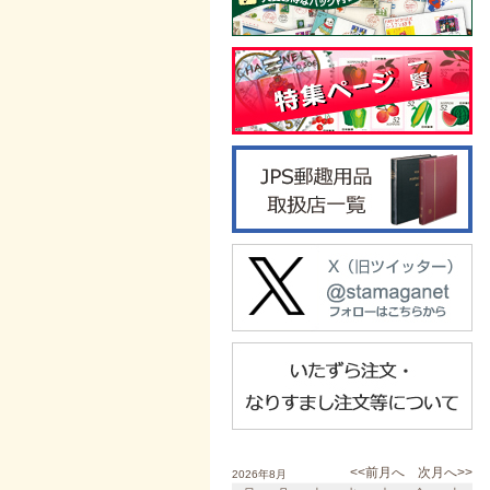
<<前月へ
次月へ>>
2026年8月