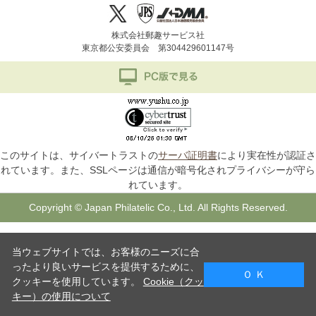
株式会社郵趣サービス社
東京都公安委員会 第304429601147号
このサイトは、サイバートラストの
サーバ証明書
により実在性が認証さ
れています。また、SSLページは通信が暗号化されプライバシーが守ら
れています。
Copyright © Japan Philatelic Co., Ltd. All Rights Reserved.
当ウェブサイトでは、お客様のニーズに合
ったより良いサービスを提供するために、
Ｏ Ｋ
クッキーを使用しています。
Cookie（クッ
キー）の使用について