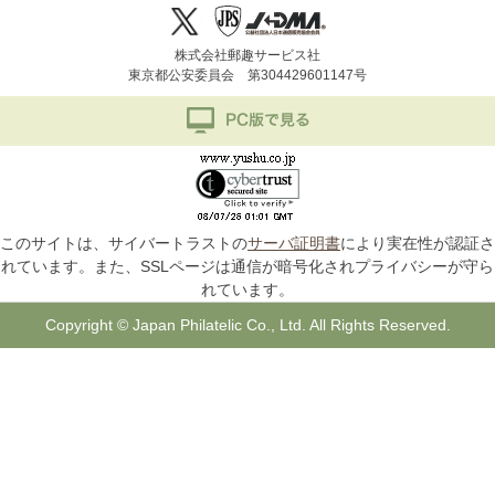
株式会社郵趣サービス社
東京都公安委員会 第304429601147号
このサイトは、サイバートラストの
サーバ証明書
により実在性が認証さ
れています。また、SSLページは通信が暗号化されプライバシーが守ら
れています。
Copyright © Japan Philatelic Co., Ltd. All Rights Reserved.