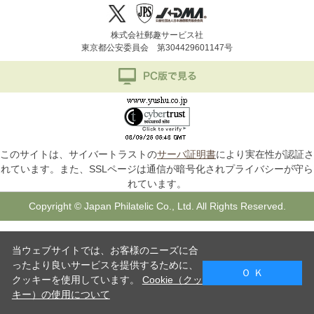
株式会社郵趣サービス社
東京都公安委員会 第304429601147号
このサイトは、サイバートラストの
サーバ証明書
により実在性が認証さ
れています。また、SSLページは通信が暗号化されプライバシーが守ら
れています。
Copyright © Japan Philatelic Co., Ltd. All Rights Reserved.
当ウェブサイトでは、お客様のニーズに合
ったより良いサービスを提供するために、
Ｏ Ｋ
クッキーを使用しています。
Cookie（クッ
キー）の使用について