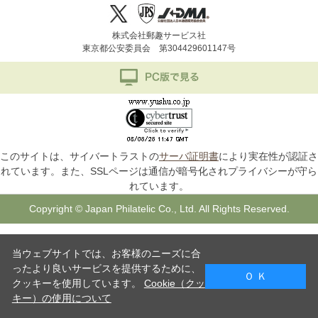
株式会社郵趣サービス社
東京都公安委員会 第304429601147号
このサイトは、サイバートラストの
サーバ証明書
により実在性が認証さ
れています。また、SSLページは通信が暗号化されプライバシーが守ら
れています。
Copyright © Japan Philatelic Co., Ltd. All Rights Reserved.
当ウェブサイトでは、お客様のニーズに合
ったより良いサービスを提供するために、
Ｏ Ｋ
クッキーを使用しています。
Cookie（クッ
キー）の使用について