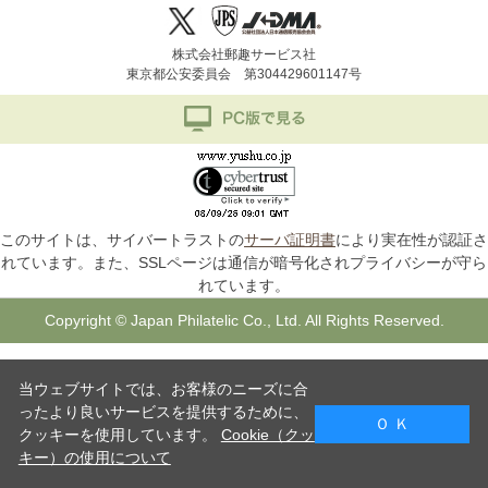
株式会社郵趣サービス社
東京都公安委員会 第304429601147号
このサイトは、サイバートラストの
サーバ証明書
により実在性が認証さ
れています。また、SSLページは通信が暗号化されプライバシーが守ら
れています。
Copyright © Japan Philatelic Co., Ltd. All Rights Reserved.
当ウェブサイトでは、お客様のニーズに合
ったより良いサービスを提供するために、
Ｏ Ｋ
クッキーを使用しています。
Cookie（クッ
キー）の使用について