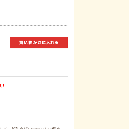
供！
施して、解説台紙のマウントに収め