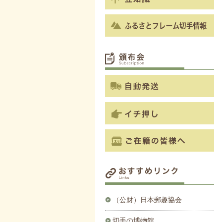
（公財）日本郵趣協会
切手の博物館