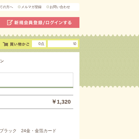
ての方へ
メルマガ登録
お問い合わせ
0点
\0
ン
￥1,320
ブラック 24金・金箔カード