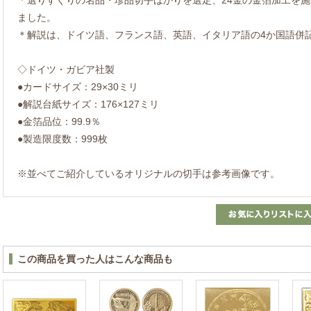
ました。
＊解説は、ドイツ語、フランス語、英語、イタリア語の4か国語併
◇ドイツ・ガビア社製
●カードサイズ：29×30ミリ
●解説台紙サイズ：176×127ミリ
●金箔品位：99.9％
●製造限度数：999枚
※並べてご紹介しているオリジナルの切手は参考画像です。
この商品を買った人はこんな商品も