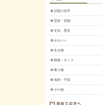
話題の切手
芸術・芸能
文化・歴史
かわいい
生き物
植物・キノコ
乗り物
地球・宇宙
その他