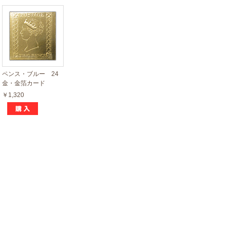
ペンス・ブルー 24
金・金箔カード
￥1,320