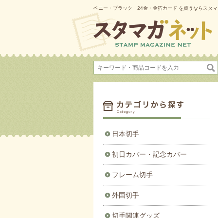
ペニー・ブラック 24金・金箔カード を買うならスタ
日本切手
初日カバー・記念カバー
フレーム切手
外国切手
切手関連グッズ