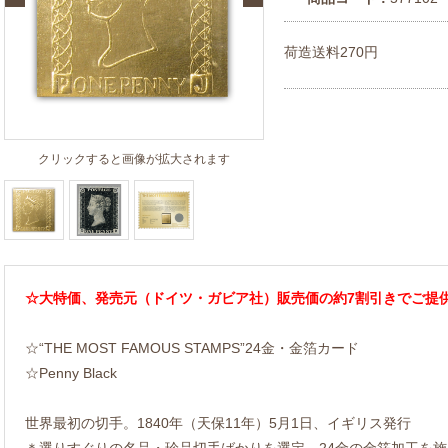
荷造送料270円
クリックすると画像が拡大されます
☆大特価、発売元（ドイツ・ガビア社）販売価の約7割引きでご提
☆“THE MOST FAMOUS STAMPS”24金・金箔カード
☆Penny Black
世界最初の切手。1840年（天保11年）5月1日、イギリス発行
＊選りすぐりの名品・珍品切手ばかりを選定、24金の金箔加工を