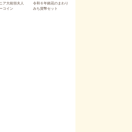
ニア大統領夫人
令和６年銘花のまわり
ーコイン
みち貨幣セット