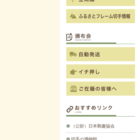
（公財）日本郵趣協会
切手の博物館