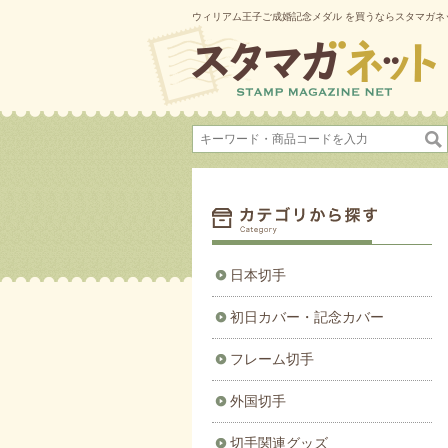
ウィリアム王子ご成婚記念メダル を買うならスタマガネ
日本切手
初日カバー・記念カバー
フレーム切手
外国切手
切手関連グッズ