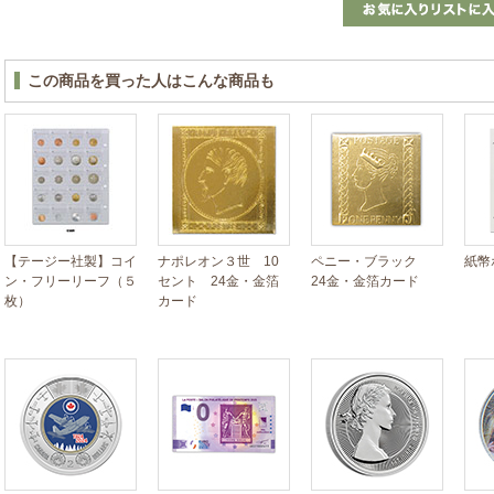
この商品を買った人はこんな商品も
【テージー社製】コイ
ナポレオン３世 10
ペニー・ブラック
紙幣
ン・フリーリーフ（５
セント 24金・金箔
24金・金箔カード
枚）
カード