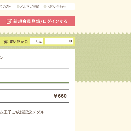
ての方へ
メルマガ登録
お問い合わせ
0点
\0
ン
￥660
ム王子ご成婚記念メダル