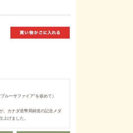
ブルーサファイア”を嵌めて）
が、カナダ造幣局鋳造の記念メダ
仕上げました。