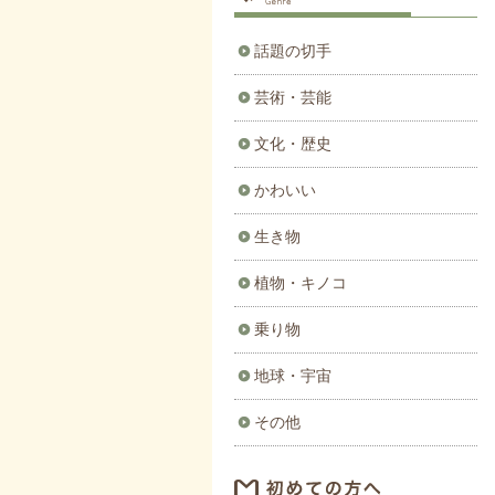
話題の切手
芸術・芸能
文化・歴史
かわいい
生き物
植物・キノコ
乗り物
地球・宇宙
その他