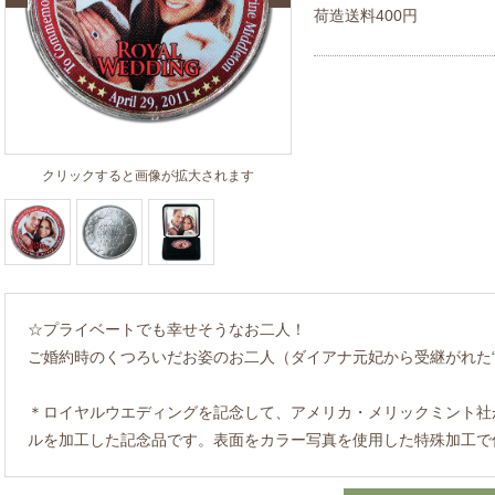
荷造送料400円
クリックすると画像が拡大されます
☆プライベートでも幸せそうなお二人！
ご婚約時のくつろいだお姿のお二人（ダイアナ元妃から受継がれた“
＊ロイヤルウエディングを記念して、アメリカ・メリックミント社
ルを加工した記念品です。表面をカラー写真を使用した特殊加工で