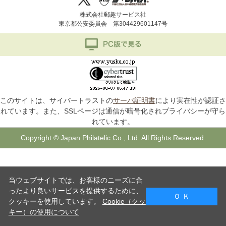
株式会社郵趣サービス社
東京都公安委員会 第304429601147号
このサイトは、サイバートラストの
サーバ証明書
により実在性が認証さ
れています。また、SSLページは通信が暗号化されプライバシーが守ら
れています。
Copyright © Japan Philatelic Co., Ltd. All Rights Reserved.
当ウェブサイトでは、お客様のニーズに合
ったより良いサービスを提供するために、
Ｏ Ｋ
クッキーを使用しています。
Cookie（クッ
キー）の使用について