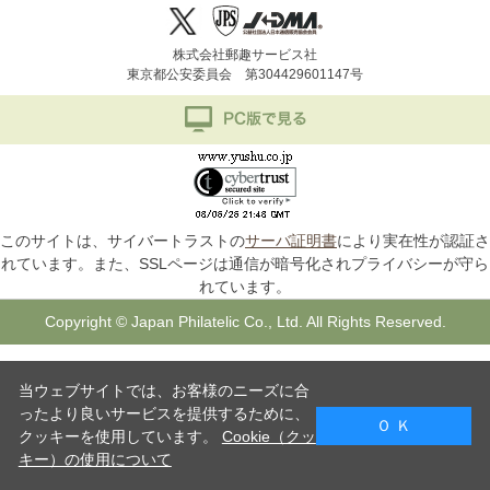
株式会社郵趣サービス社
東京都公安委員会 第304429601147号
このサイトは、サイバートラストの
サーバ証明書
により実在性が認証さ
れています。また、SSLページは通信が暗号化されプライバシーが守ら
れています。
Copyright © Japan Philatelic Co., Ltd. All Rights Reserved.
当ウェブサイトでは、お客様のニーズに合
ったより良いサービスを提供するために、
Ｏ Ｋ
クッキーを使用しています。
Cookie（クッ
キー）の使用について