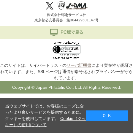
株式会社郵趣サービス社
東京都公安委員会 第304429601147号
このサイトは、サイバートラストの
サーバ証明書
により実在性が認証さ
れています。また、SSLページは通信が暗号化されプライバシーが守ら
れています。
Copyright © Japan Philatelic Co., Ltd. All Rights Reserved.
当ウェブサイトでは、お客様のニーズに合
ったより良いサービスを提供するために、
Ｏ Ｋ
クッキーを使用しています。
Cookie（クッ
キー）の使用について