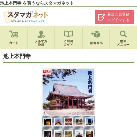
池上本門寺 を買うならスタマガネット
新規会員登録
ログインする
池上本門寺