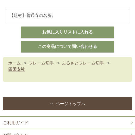
【題材】善通寺の名所。
ホーム
>
フレーム切手
>
ふるさとフレーム切手
>
四国支社
ページトップへ
ご利用ガイド