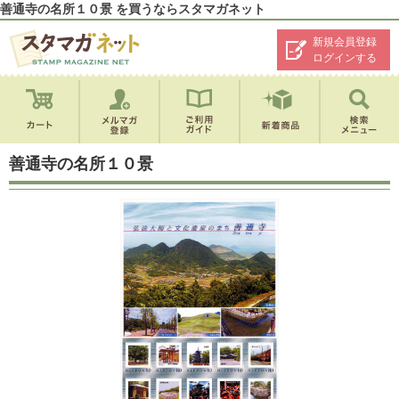
善通寺の名所１０景 を買うならスタマガネット
新規会員登録
ログインする
善通寺の名所１０景