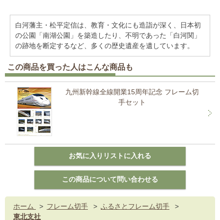
白河藩主・松平定信は、教育・文化にも造詣が深く、日本初
の公園「南湖公園」を築造したり、不明であった「白河関」
の跡地を断定するなど、多くの歴史遺産を遺しています。
この商品を買った人はこんな商品も
九州新幹線全線開業15周年記念 フレーム切
手セット
ホーム
>
フレーム切手
>
ふるさとフレーム切手
>
東北支社