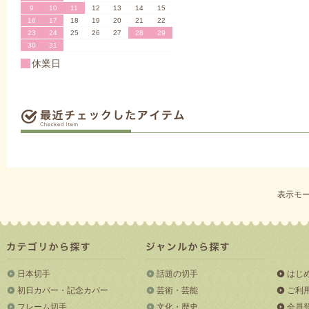
9
10
11
12
13
14
15
16
17
18
19
20
21
22
23
24
25
26
27
28
29
30
31
休業日
表示モー
日本切手
話題の切手
はじ
初日カバー・記念カバー
芸術・芸能
ご利
フレーム切手
文化・歴史
会員