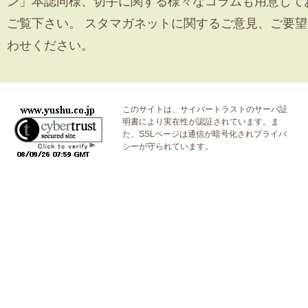
ン」本誌同様、切手に関する様々なコラムも用意して
ご覧下さい。 スタマガネットに関するご意見、ご要
わせください。
このサイトは、サイバートラストの
サーバ証
明書
により実在性が認証されています。ま
た、SSLページは通信が暗号化されプライバ
シーが守られています。