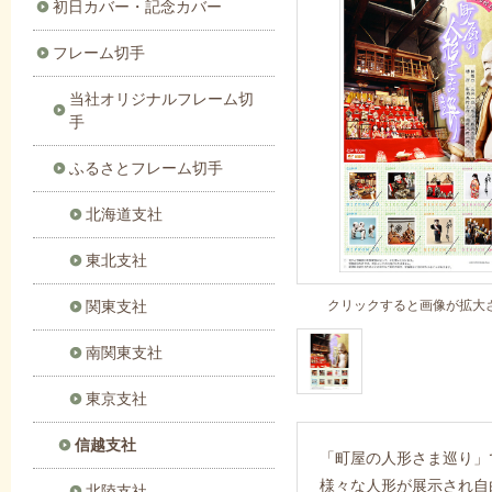
初日カバー・記念カバー
フレーム切手
当社オリジナルフレーム切
手
ふるさとフレーム切手
北海道支社
東北支社
関東支社
クリックすると画像が拡大
南関東支社
東京支社
信越支社
「町屋の人形さま巡り」
様々な人形が展示され自
北陸支社