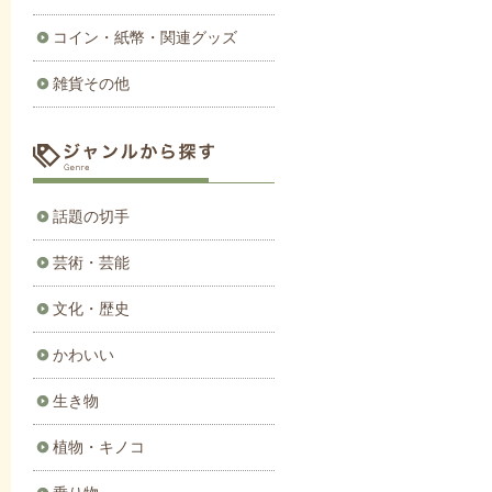
コイン・紙幣・関連グッズ
雑貨その他
話題の切手
芸術・芸能
文化・歴史
かわいい
生き物
植物・キノコ