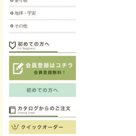
乗り物
地球・宇宙
その他