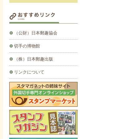
（公財）日本郵趣協会
切手の博物館
（株）日本郵趣出版
リンクについて