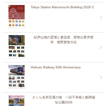
Tokyo Station Marunouchi Building 2026 C
紀伊山地の霊場と参詣道 那智山青岸渡
寺 熊野那智大社
Hokuso Railway 50th Anniversary
さくら名所百選の地 一目千本桜と船岡城
址公園2026