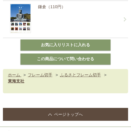
鎌倉（110円）
ホーム
>
フレーム切手
>
ふるさとフレーム切手
>
東海支社
ページトップへ