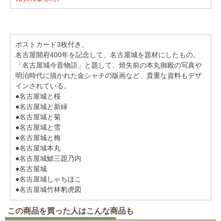
ポストカード3枚付き。
名古屋開府400年を記念して、名古屋城を題材にしたもの。
「名古屋城今昔物語」と題して、焼失前の本丸御殿の写真や
明治時代に描かれた金シャチの版画など、貴重な資料もデザ
インされている。
●名古屋城と桜
●名古屋城と新緑
●名古屋城と菊
●名古屋城と雪
●名古屋城と梅
●名古屋城本丸
●名古屋城鯱三題乃内
●名古屋城
●名古屋城しゃちほこ
●名古屋城竹林豹虎図
この商品を買った人はこんな商品も