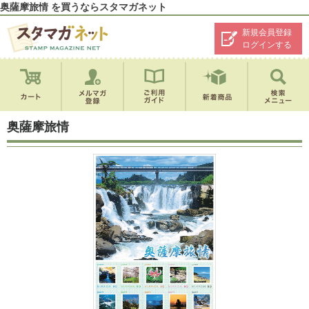
奥薩摩旅情 を買うならスタマガネット
新規会員登録
ログインする
奥薩摩旅情