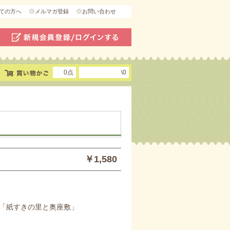
ての方へ
メルマガ登録
お問い合わせ
0点
\0
￥1,580
「紙すきの里と奥座敷」