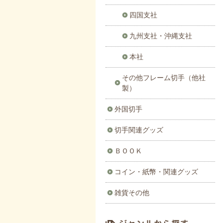
四国支社
九州支社・沖縄支社
本社
その他フレーム切手（他社
製）
外国切手
切手関連グッズ
ＢＯＯＫ
コイン・紙幣・関連グッズ
雑貨その他