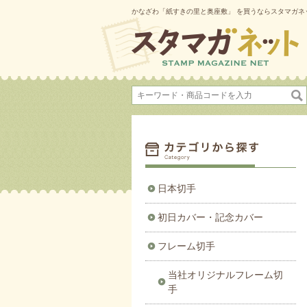
かなざわ「紙すきの里と奥座敷」 を買うならスタマガネ
日本切手
初日カバー・記念カバー
フレーム切手
当社オリジナルフレーム切
手