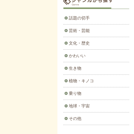
話題の切手
芸術・芸能
文化・歴史
かわいい
生き物
植物・キノコ
乗り物
地球・宇宙
その他