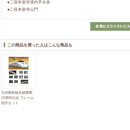
●二俣本泉寺境内手水舎
●二俣本泉寺山門
この商品を買った人はこんな商品も
九州新幹線全線開業
15周年記念 フレーム
切手セット