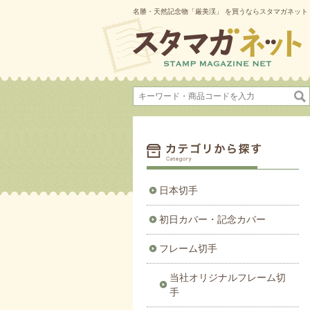
名勝・天然記念物「厳美渓」 を買うならスタマガネット
日本切手
初日カバー・記念カバー
フレーム切手
当社オリジナルフレーム切
手