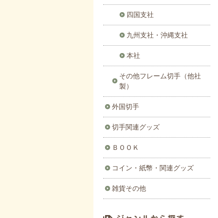
四国支社
九州支社・沖縄支社
本社
その他フレーム切手（他社
製）
外国切手
切手関連グッズ
ＢＯＯＫ
コイン・紙幣・関連グッズ
雑貨その他