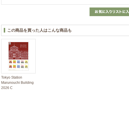
この商品を買った人はこんな商品も
Tokyo Station
Marunouchi Building
2026 C