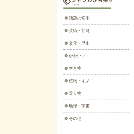
話題の切手
芸術・芸能
文化・歴史
かわいい
生き物
植物・キノコ
乗り物
地球・宇宙
その他