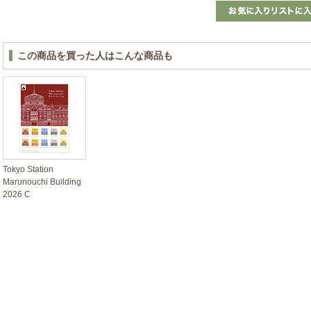
この商品を買った人はこんな商品も
Tokyo Station
Marunouchi Building
2026 C