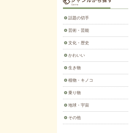
話題の切手
芸術・芸能
文化・歴史
かわいい
生き物
植物・キノコ
乗り物
地球・宇宙
その他