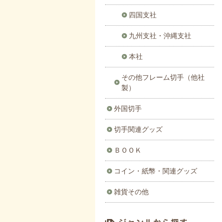
四国支社
九州支社・沖縄支社
本社
その他フレーム切手（他社
製）
外国切手
切手関連グッズ
ＢＯＯＫ
コイン・紙幣・関連グッズ
雑貨その他