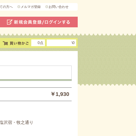
ての方へ
メルマガ登録
お問い合わせ
0点
\0
￥1,930
塩沢宿・牧之通り