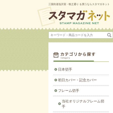
三国街道塩沢宿・牧之通り を買うならスタマガネット
日本切手
初日カバー・記念カバー
フレーム切手
当社オリジナルフレーム切
手