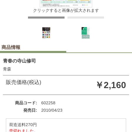
クリックすると画像が拡大されます
商品情報
青春の寺山修司
青森
販売価格(税込)
￥2,160
商品コード
602258
発売日
2010/04/23
荷造送料270円
売切れました。