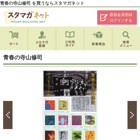
青春の寺山修司 を買うならスタマガネット
新規会員登録
ログインする
青春の寺山修司