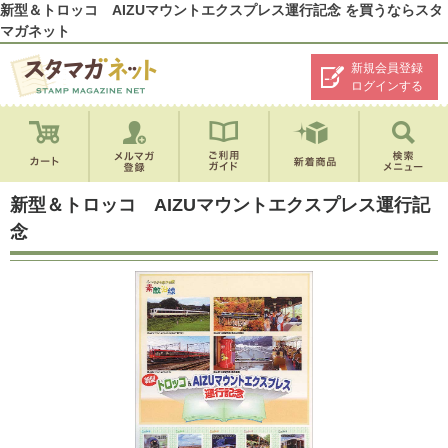
新型＆トロッコ AIZUマウントエクスプレス運行記念 を買うならスタ
マガネット
新規会員登録
ログインする
新型＆トロッコ AIZUマウントエクスプレス運行記
念