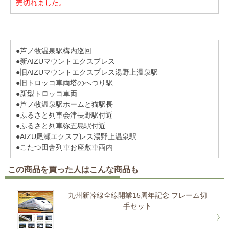
売切れました。
●芦ノ牧温泉駅構内巡回
●新AIZUマウントエクスプレス
●旧AIZUマウントエクスプレス湯野上温泉駅
●旧トロッコ車両塔のへつり駅
●新型トロッコ車両
●芦ノ牧温泉駅ホームと猫駅長
●ふるさと列車会津長野駅付近
●ふるさと列車弥五島駅付近
●AIZU尾瀬エクスプレス湯野上温泉駅
●こたつ田舎列車お座敷車両内
この商品を買った人はこんな商品も
九州新幹線全線開業15周年記念 フレーム切
手セット