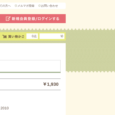
ての方へ
メルマガ登録
お問い合わせ
0点
\0
￥1,930
2010