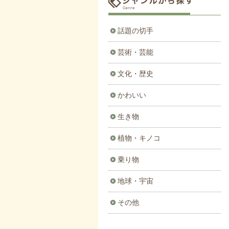
話題の切手
芸術・芸能
文化・歴史
かわいい
生き物
植物・キノコ
乗り物
地球・宇宙
その他