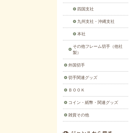
四国支社
九州支社・沖縄支社
本社
その他フレーム切手（他社
製）
外国切手
切手関連グッズ
ＢＯＯＫ
コイン・紙幣・関連グッズ
雑貨その他