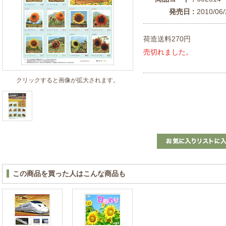
発売日 :
2010/06/
荷造送料270円
売切れました。
クリックすると画像が拡大されます。
この商品を買った人はこんな商品も