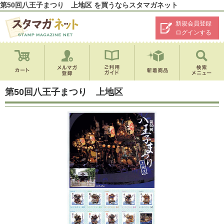
第50回八王子まつり 上地区 を買うならスタマガネット
新規会員登録
ログインする
第50回八王子まつり 上地区