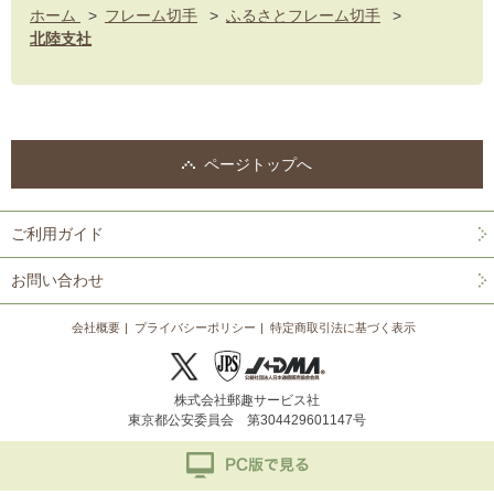
ホーム
>
フレーム切手
>
ふるさとフレーム切手
>
北陸支社
ページトップへ
ご利用ガイド
お問い合わせ
会社概要
プライバシーポリシー
特定商取引法に基づく表示
株式会社郵趣サービス社
東京都公安委員会 第304429601147号