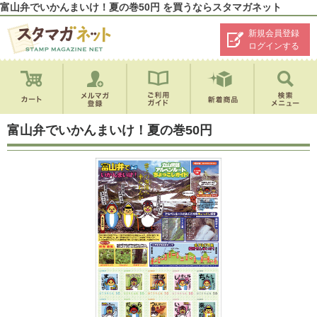
富山弁でいかんまいけ！夏の巻50円 を買うならスタマガネット
新規会員登録
ログインする
富山弁でいかんまいけ！夏の巻50円