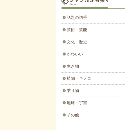
話題の切手
芸術・芸能
文化・歴史
かわいい
生き物
植物・キノコ
乗り物
地球・宇宙
その他