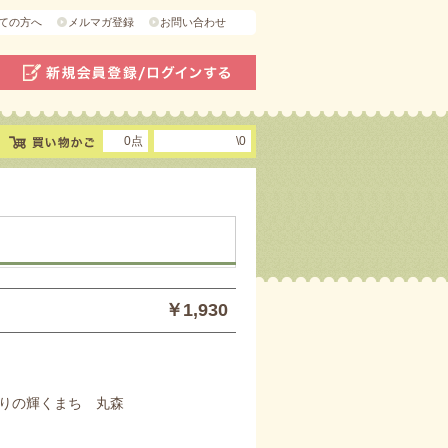
ての方へ
メルマガ登録
お問い合わせ
0点
\0
￥1,930
りの輝くまち 丸森