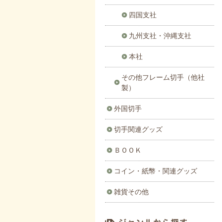
四国支社
九州支社・沖縄支社
本社
その他フレーム切手（他社
製）
外国切手
切手関連グッズ
ＢＯＯＫ
コイン・紙幣・関連グッズ
雑貨その他