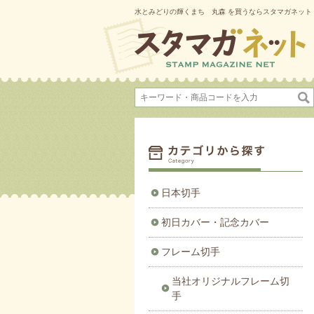
水とみどりの輝くまち 丸森 を買うならスタマガネット
日本切手
初日カバー・記念カバー
フレーム切手
当社オリジナルフレーム切
手