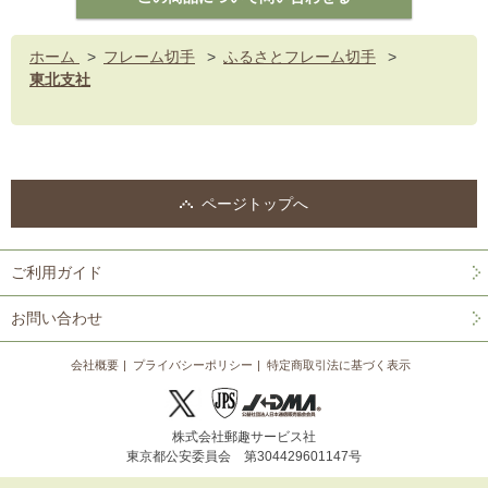
ホーム
>
フレーム切手
>
ふるさとフレーム切手
>
東北支社
ページトップへ
ご利用ガイド
お問い合わせ
会社概要
プライバシーポリシー
特定商取引法に基づく表示
株式会社郵趣サービス社
東京都公安委員会 第304429601147号