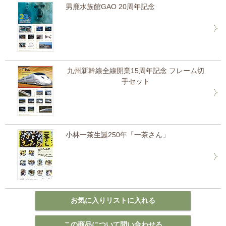
男鹿水族館GAO 20周年記念
九州新幹線全線開業15周年記念 フレーム切
手セット
小林一茶生誕250年「一茶さん」