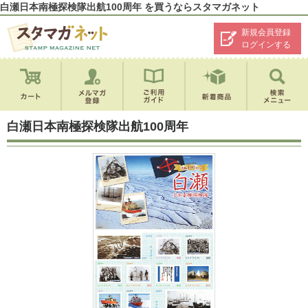
白瀬日本南極探検隊出航100周年 を買うならスタマガネット
新規会員登録
ログインする
白瀬日本南極探検隊出航100周年