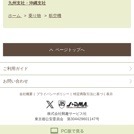
九州支社・沖縄支社
ホーム
>
乗り物
>
航空機
ページトップへ
ご利用ガイド
お問い合わせ
会社概要
プライバシーポリシー
特定商取引法に基づく表示
株式会社郵趣サービス社
東京都公安委員会 第304429601147号