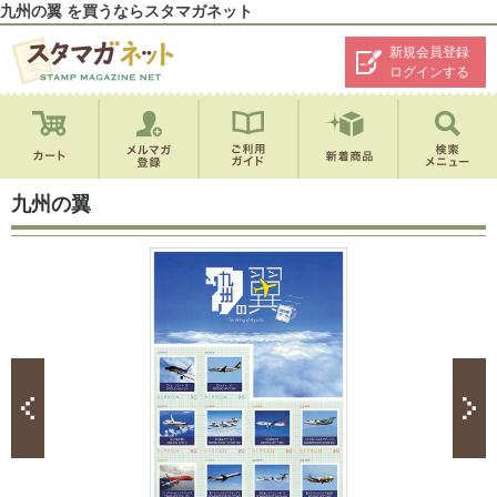
九州の翼 を買うならスタマガネット
新規会員登録
ログインする
九州の翼