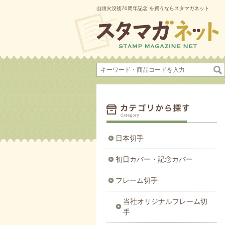
山頭火没後70周年記念 を買うならスタマガネット
日本切手
初日カバー・記念カバー
フレーム切手
当社オリジナルフレーム切
手