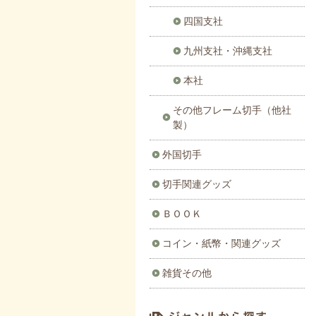
四国支社
九州支社・沖縄支社
本社
その他フレーム切手（他社
製）
外国切手
切手関連グッズ
ＢＯＯＫ
コイン・紙幣・関連グッズ
雑貨その他