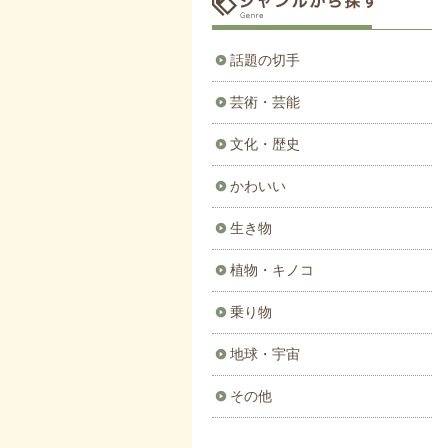
話題の切手
芸術・芸能
文化・歴史
かわいい
生き物
植物・キノコ
乗り物
地球・宇宙
その他