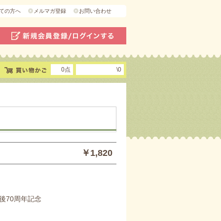
ての方へ
メルマガ登録
お問い合わせ
0点
\0
￥1,820
後70周年記念