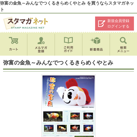
弥富の金魚～みんなでつくるきらめくやとみ を買うならスタマガネッ
ト
新規会員登録
ログインする
弥富の金魚～みんなでつくるきらめくやとみ