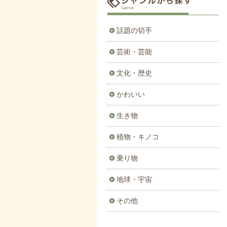
話題の切手
芸術・芸能
文化・歴史
かわいい
生き物
植物・キノコ
乗り物
地球・宇宙
その他