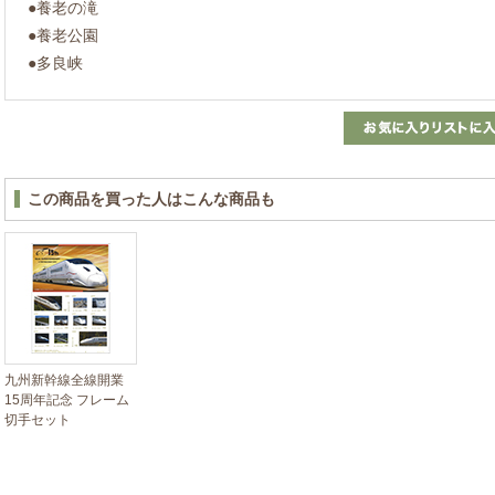
●養老の滝
●養老公園
●多良峡
この商品を買った人はこんな商品も
九州新幹線全線開業
15周年記念 フレーム
切手セット