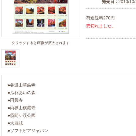
発売日 :
2010/10/
荷造送料270円
売切れました。
クリックすると画像が拡大されます
●谷汲山華厳寺
●ふれあいの森
●円興寺
●両界山横蔵寺
●霞間ケ渓公園
●大垣城
●ソフトピアジャパン