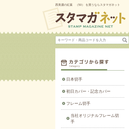
西美濃の紅葉 （50） を買うならスタマガネット
日本切手
初日カバー・記念カバー
フレーム切手
当社オリジナルフレーム切
手