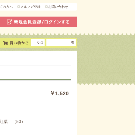
ての方へ
メルマガ登録
お問い合わせ
0点
\0
￥1,520
紅葉 （50）