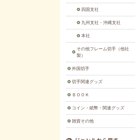
四国支社
九州支社・沖縄支社
本社
その他フレーム切手（他社
製）
外国切手
切手関連グッズ
ＢＯＯＫ
コイン・紙幣・関連グッズ
雑貨その他