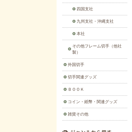
四国支社
九州支社・沖縄支社
本社
その他フレーム切手（他社
製）
外国切手
切手関連グッズ
ＢＯＯＫ
コイン・紙幣・関連グッズ
雑貨その他