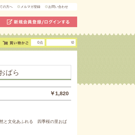
ての方へ
メルマガ登録
お問い合わせ
0点
\0
おばら
￥1,820
然と文化あふれる 四季桜の里おば