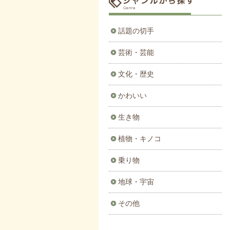
話題の切手
芸術・芸能
文化・歴史
かわいい
生き物
植物・キノコ
乗り物
地球・宇宙
その他