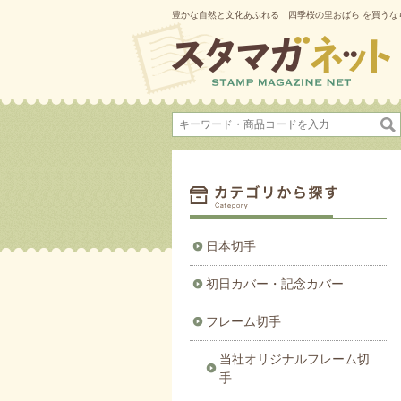
豊かな自然と文化あふれる 四季桜の里おばら を買うな
日本切手
初日カバー・記念カバー
フレーム切手
当社オリジナルフレーム切
手