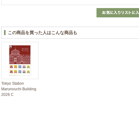
この商品を買った人はこんな商品も
Tokyo Station
Marunouchi Building
2026 C