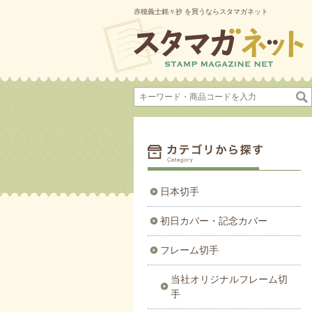
赤穂義士銘々抄 を買うならスタマガネット
日本切手
初日カバー・記念カバー
フレーム切手
当社オリジナルフレーム切
手