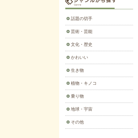
話題の切手
芸術・芸能
文化・歴史
かわいい
生き物
植物・キノコ
乗り物
地球・宇宙
その他