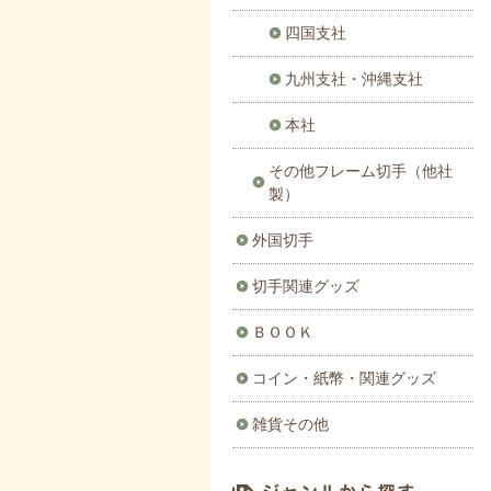
四国支社
九州支社・沖縄支社
本社
その他フレーム切手（他社
製）
外国切手
切手関連グッズ
ＢＯＯＫ
コイン・紙幣・関連グッズ
雑貨その他