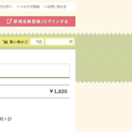
ての方へ
メルマガ登録
お問い合わせ
0点
\0
￥1,820
銘々抄