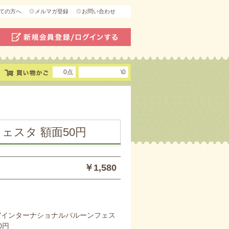
ての方へ
メルマガ登録
お問い合わせ
0点
\0
ェスタ 額面50円
￥1,580
佐賀インターナショナルバルーンフェス
0円