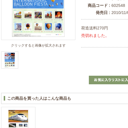
商品コード :
602548
発売日 :
2010/11/
荷造送料270円
売切れました。
クリックすると画像が拡大されます
この商品を買った人はこんな商品も