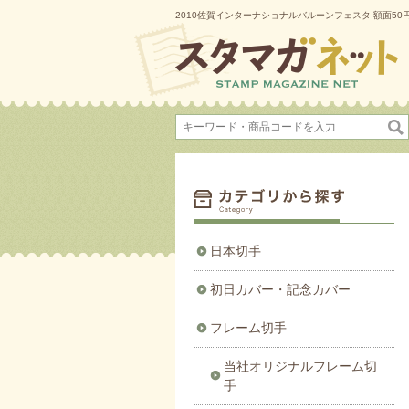
2010佐賀インターナショナルバルーンフェスタ 額面50
日本切手
初日カバー・記念カバー
フレーム切手
当社オリジナルフレーム切
手