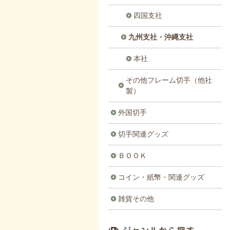
四国支社
九州支社・沖縄支社
本社
その他フレーム切手（他社
製）
外国切手
切手関連グッズ
ＢＯＯＫ
コイン・紙幣・関連グッズ
雑貨その他