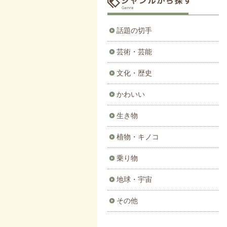
話題の切手
芸術・芸能
文化・歴史
かわいい
生き物
植物・キノコ
乗り物
地球・宇宙
その他