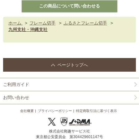
ホーム
>
フレーム切手
>
ふるさとフレーム切手
>
九州支社・沖縄支社
ページトップへ
ご利用ガイド
お問い合わせ
会社概要
プライバシーポリシー
特定商取引法に基づく表示
株式会社郵趣サービス社
東京都公安委員会 第304429601147号