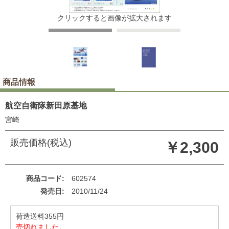
クリックすると画像が拡大されます
商品情報
航空自衛隊新田原基地
宮崎
販売価格(税込)
￥2,300
商品コード
602574
発売日
2010/11/24
荷造送料355円
売切れました。