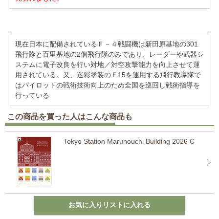
現在日本に配備されているＦ－４戦闘機は新田原基地の301
飛行隊と百里基地の2個飛行隊のみであり、レーダーや武器シ
ステムに電子改良を行い対地／対空攻撃能力を向上させて運
用されている。又、迷彩塗装のＦ15を運用する飛行教導隊で
はパイロットの戦術技術向上のため全国を巡回し戦術指導を
行っている
この商品を買った人はこんな商品も
Tokyo Station Marunouchi Building 2026 C