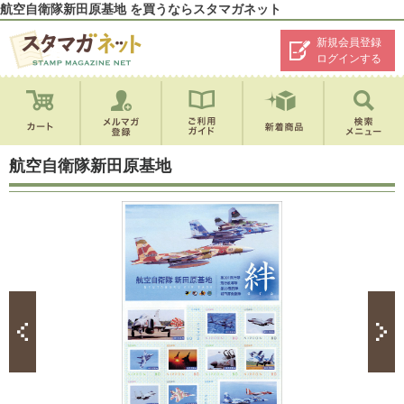
航空自衛隊新田原基地 を買うならスタマガネット
新規会員登録
ログインする
航空自衛隊新田原基地