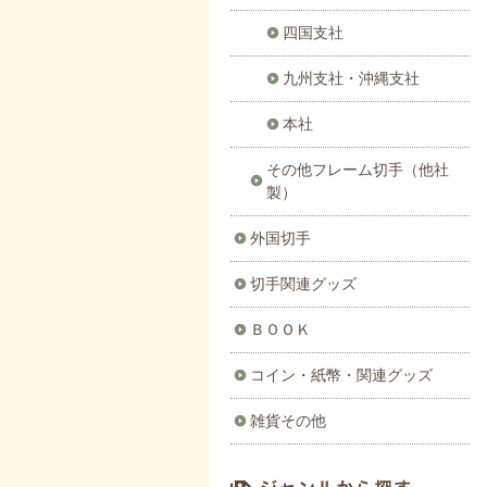
四国支社
九州支社・沖縄支社
本社
その他フレーム切手（他社
製）
外国切手
切手関連グッズ
ＢＯＯＫ
コイン・紙幣・関連グッズ
雑貨その他