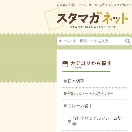
多賀城の四季シリーズ 冬・春 を買うならスタマガネッ
日本切手
初日カバー・記念カバー
フレーム切手
当社オリジナルフレーム切
手