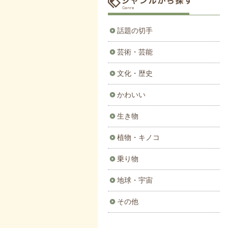
話題の切手
芸術・芸能
文化・歴史
かわいい
生き物
植物・キノコ
乗り物
地球・宇宙
その他