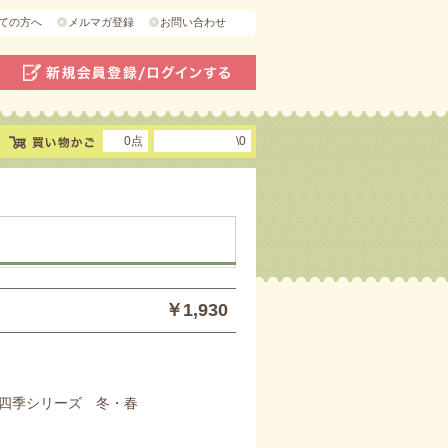
ての方へ
メルマガ登録
お問い合わせ
0点
\0
￥1,930
四季シリーズ 冬・春