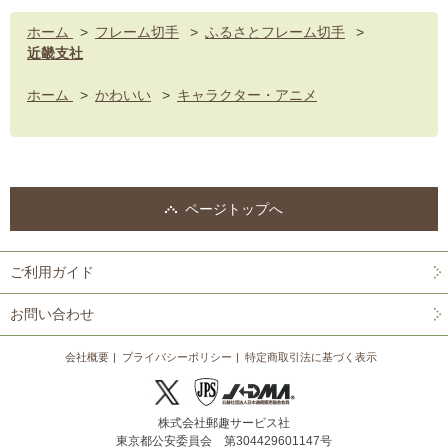
ホーム
>
フレーム切手
>
ふるさとフレーム切手
>
近畿支社
ホーム
>
かわいい
>
キャラクター・アニメ
ページトップへ
ご利用ガイド
お問い合わせ
会社概要
プライバシーポリシー
特定商取引法に基づく表示
株式会社郵趣サービス社
東京都公安委員会 第304429601147号