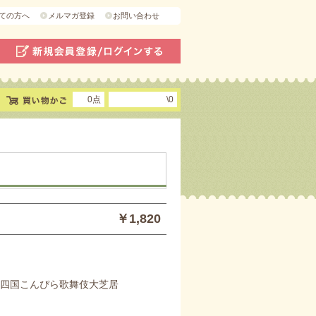
ての方へ
メルマガ登録
お問い合わせ
0点
\0
￥1,820
 四国こんぴら歌舞伎大芝居