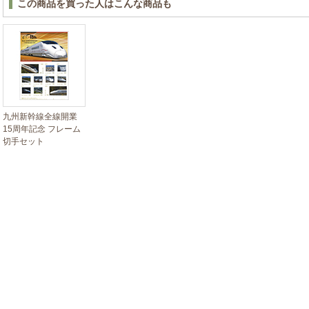
この商品を買った人はこんな商品も
九州新幹線全線開業
15周年記念 フレーム
切手セット