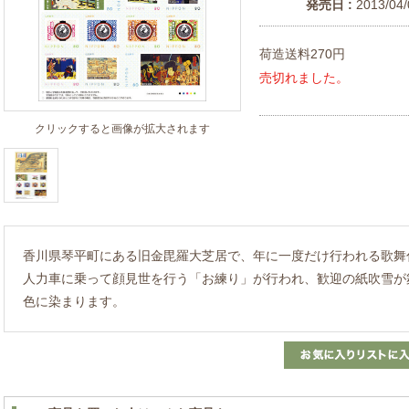
発売日 :
2013/04/
荷造送料270円
売切れました。
クリックすると画像が拡大されます
香川県琴平町にある旧金毘羅大芝居で、年に一度だけ行われる歌舞
人力車に乗って顔見世を行う「お練り」が行われ、歓迎の紙吹雪が
色に染まります。