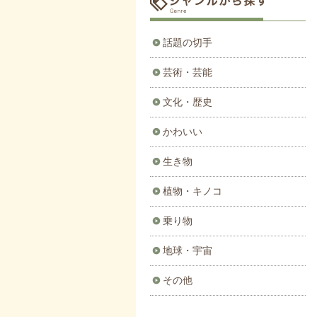
話題の切手
芸術・芸能
文化・歴史
かわいい
生き物
植物・キノコ
乗り物
地球・宇宙
その他